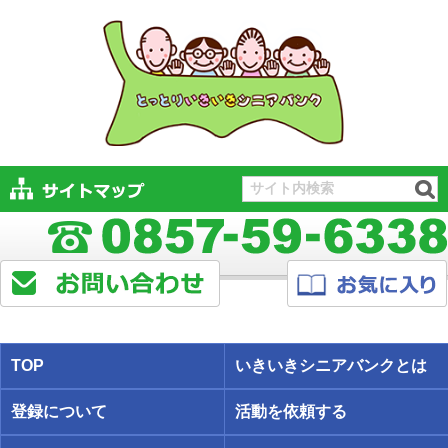
TOP
いきいきシニアバンクとは
登録について
活動を依頼する