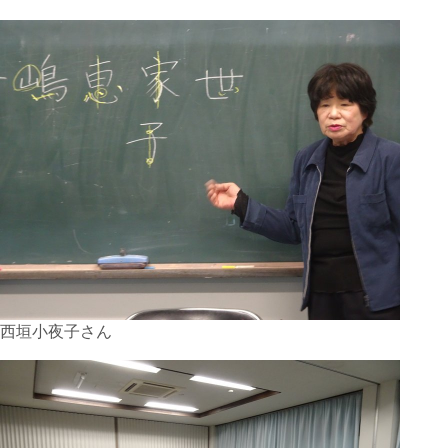
西垣小夜子さん