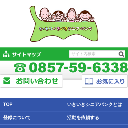
TOP
いきいきシニアバンクとは
登録について
活動を依頼する