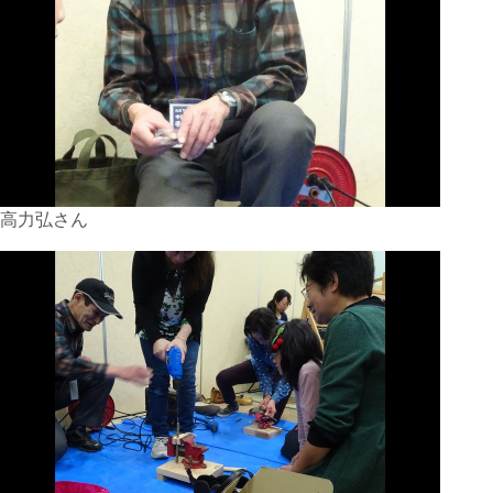
高力弘さん