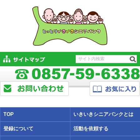
TOP
いきいきシニアバンクとは
登録について
活動を依頼する