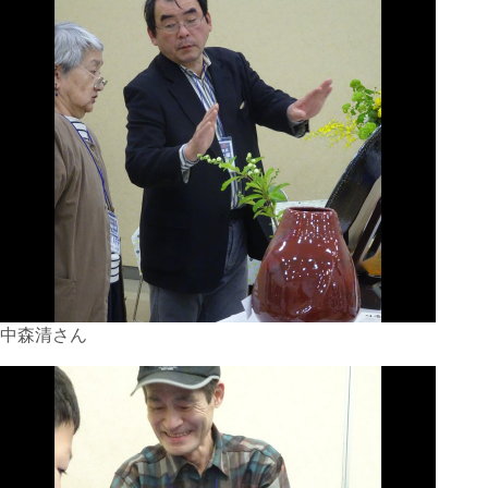
中森清さん