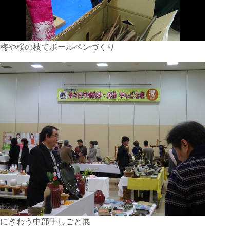
梅や桜の枝でボールペンづくり
にぎわう中部手しごと展