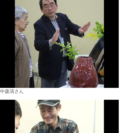
中森清さん