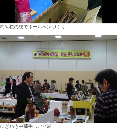
梅や桜の枝でボールペンづくり
にぎわう中部手しごと展