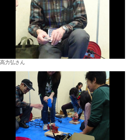
高力弘さん