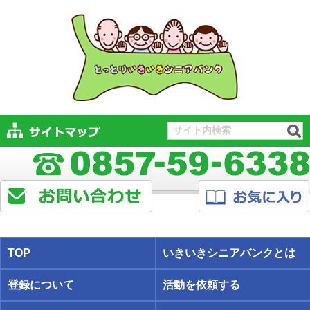
TOP
いきいきシニアバンクとは
登録について
活動を依頼する