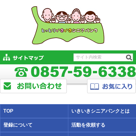
TOP
いきいきシニアバンクとは
登録について
活動を依頼する