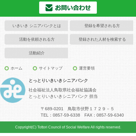
いきいき シニアバンクとは
登録を希望される方
活動を依頼される方
登録された人材を検索する
活動紹介
ホーム
サイトマップ
運営要領
とっとりいきいきシニアバンク
社会福祉法人鳥取県社会福祉協議会
とっとりいきいきシニアバンク 担当
〒689-0201 鳥取市伏野１７２９－５
TEL：0857-59-6338 FAX：0857-59-6340
Copyright(C) Tottori Council of Social Welfare All rights reserved.