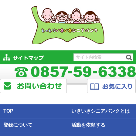
TOP
いきいきシニアバンクとは
登録について
活動を依頼する