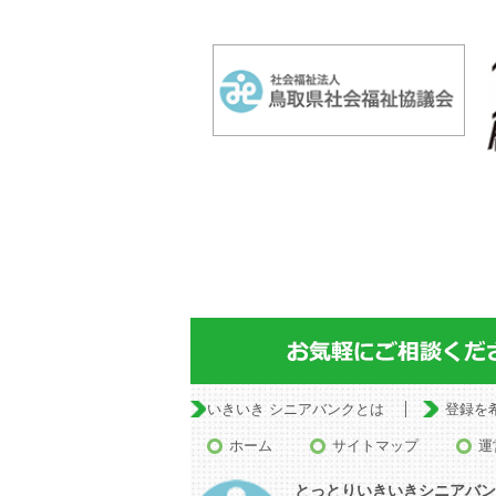
いきいき シニアバンクとは
登録を
ホーム
サイトマップ
運
とっとりいきいきシニアバン