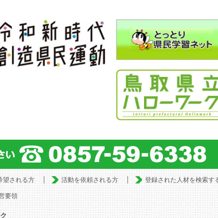
希望される方
活動を依頼される方
登録された人材を検索す
営要領
ク