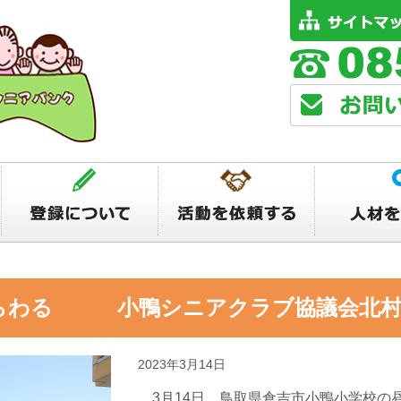
らわる 小鴨シニアクラブ協議会北村
2023年3月14日
3月14日、鳥取県倉吉市小鴨小学校の