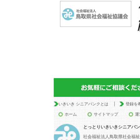
いきいき シニアバンクとは
登録を
ホーム
サイトマップ
運
とっとりいきいきシニアバン
社会福祉法人鳥取県社会福祉