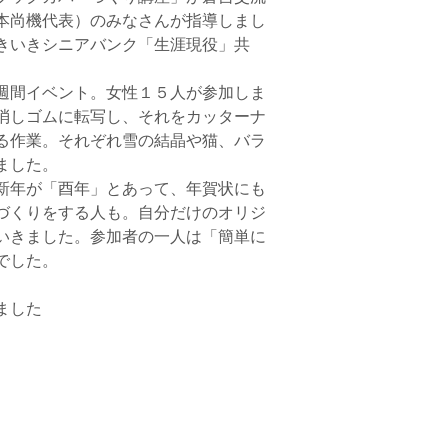
本尚機代表）のみなさんが指導しまし
きいきシニアバンク「生涯現役」共
週間イベント。女性１５人が参加しま
消しゴムに転写し、それをカッターナ
る作業。それぞれ雪の結晶や猫、バラ
ました。
新年が「酉年」とあって、年賀状にも
づくりをする人も。自分だけのオリジ
いきました。参加者の一人は「簡単に
でした。
ました