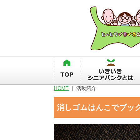
HOME
｜
活動紹介
消しゴムはんこでブッ