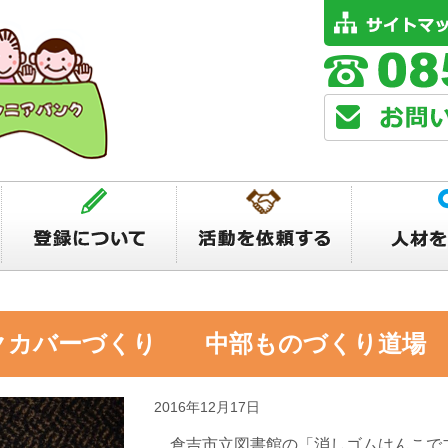
クカバーづくり 中部ものづくり道場
2016年12月17日
倉吉市立図書館の「消しゴムはんこで