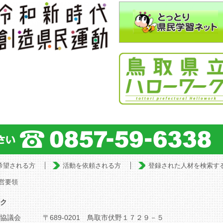
希望される方
活動を依頼される方
登録された人材を検索す
営要領
ク
協議会
〒689-0201 鳥取市伏野１７２９－５