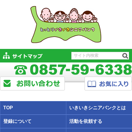
TOP
いきいきシニアバンクとは
登録について
活動を依頼する