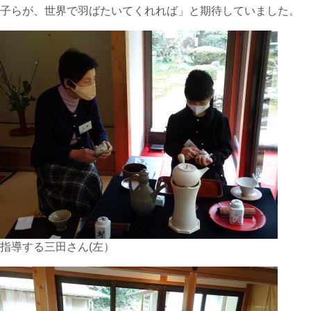
子らが、世界で羽ばたいてくれれば」と期待していました。
指導する三田さん(左）