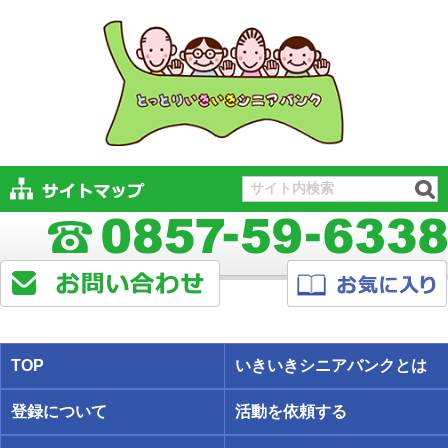
TOP
いきいきシニアバンクとは
登録について
活動を依頼する