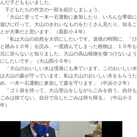
んだ子どももいました。
子どもたちの作文の一部を紹介しましょう。
「大山に登って一木一石運動に参加したり、いろんな季節に
遊びに行って、大山のきれいなものをたくさん見たり、知るこ
とが大事だと思います」（面影小４年）
「私は大山の自然を大切にしたいです。道徳の時間に、「ひ
と踏み１０年」を読み、一度踏んでしまった植物は、１０年も
元に戻らないと知りました。大山の高山植物を傷つけないよう
にしたいです」（大山西小５年）
「大山のおいしい水は境港にも来ています。このおいしい水
は大山の森が守っています。私は大山のおいしい水をもらうた
め、一木一石運動に参加して森を守ります」（中浜小２年）
「ゴミ袋を持って、大山登山をしながらごみを拾う。自分も
ごみは捨てない、自分で出したごみは持ち帰る」（中山小３
年）