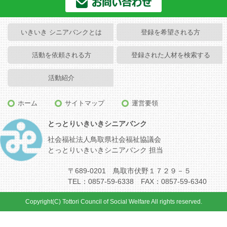
いきいき シニアバンクとは
登録を希望される方
活動を依頼される方
登録された人材を検索する
活動紹介
ホーム
サイトマップ
運営要領
とっとりいきいきシニアバンク
社会福祉法人鳥取県社会福祉協議会
とっとりいきいきシニアバンク 担当
〒689-0201 鳥取市伏野１７２９－５
TEL：0857-59-6338 FAX：0857-59-6340
Copyright(C) Tottori Council of Social Welfare All rights reserved.