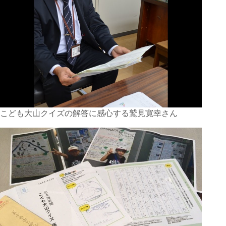
こども大山クイズの解答に感心する鷲見寛幸さん