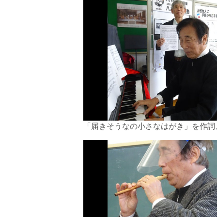
「届きそうなの小さなはがき」を作詞