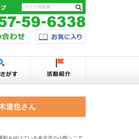
木道也さん
運動を続けている倉吉市の小鴨シニア