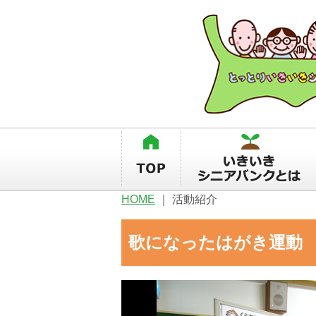
HOME
｜
活動紹介
歌になったはがき運