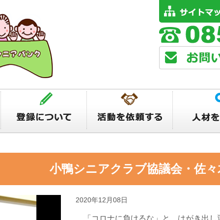
動 小鴨シニアクラブ協議会・佐々
2020年12月08日
「コロナに負けるな」と、はがき出し