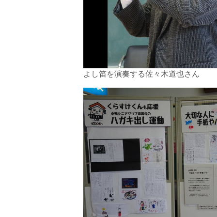
よし笛を演奏する佐々木道也さん