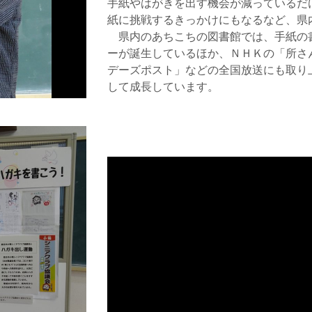
手紙やはがきを出す機会が減っているだ
紙に挑戦するきっかけにもなるなど、県
県内のあちこちの図書館では、手紙の
ーが誕生しているほか、ＮＨＫの「所さ
デーズポスト」などの全国放送にも取り
して成長しています。