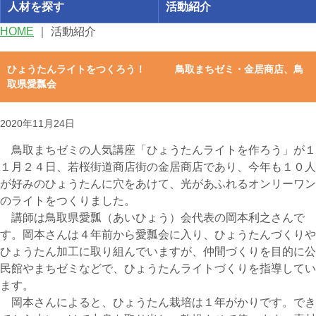
人材を探す
活動紹介
HOME
｜
活動紹介
ひょうたんライトをつくろう！ 鳥取まちゼミ・金居商店、鳥
取県愛瓢会
2020年11月24日
鳥取まちゼミの人気講座「ひょうたんライトを作ろう」が１
１月２４日、若桜街道商店街の金居商店であり、今年も１０人
が好みのひょうたんに穴をあけて、光があふれるオンリーワン
のライトをつくりました。
講師は鳥取県愛瓢（あいひょう）会代表の岡本利之さんで
す。岡本さんは４年前から愛瓢会に入り、ひょうたんづくりや
ひょうたん加工に取り組んでいますが、仲間づくりを目的に公
民館やまちゼミなどで、ひょうたんライトづくりを指導してい
ます。
岡本さんによると、ひょうたん栽培は１年がかりです。でき