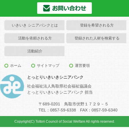
いきいき シニアバンクとは
登録を希望される方
活動を依頼される方
登録された人材を検索する
活動紹介
ホーム
サイトマップ
運営要領
とっとりいきいきシニアバンク
社会福祉法人鳥取県社会福祉協議会
とっとりいきいきシニアバンク 担当
〒689-0201 鳥取市伏野１７２９－５
TEL：0857-59-6338 FAX：0857-59-6340
Copyright(C) Tottori Council of Social Welfare All rights reserved.