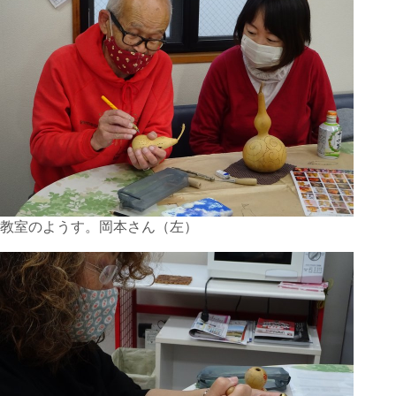
教室のようす。岡本さん（左）