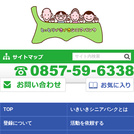
TOP
いきいきシニアバンクとは
登録について
活動を依頼する