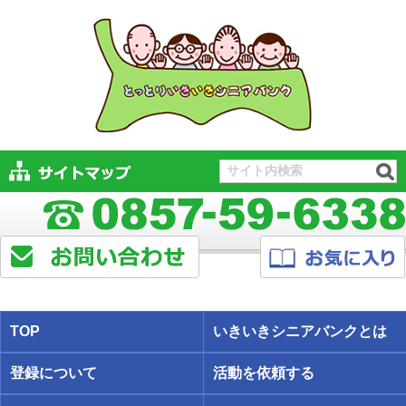
TOP
いきいきシニアバンクとは
登録について
活動を依頼する