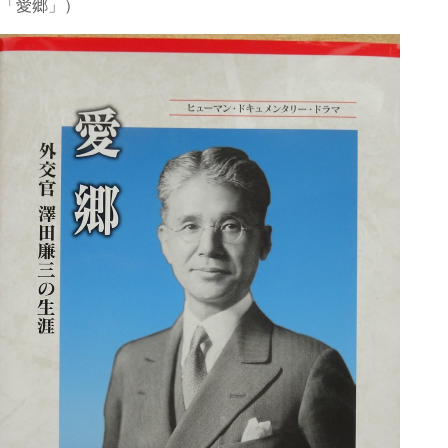
「愛郷」）