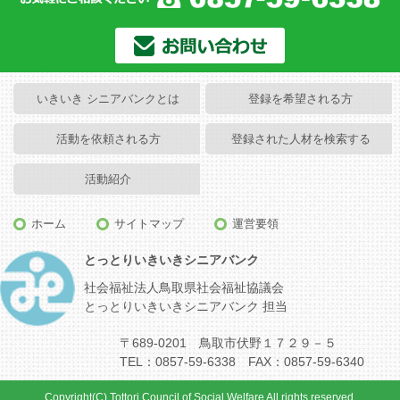
いきいき シニアバンクとは
登録を希望される方
活動を依頼される方
登録された人材を検索する
活動紹介
ホーム
サイトマップ
運営要領
とっとりいきいきシニアバンク
社会福祉法人鳥取県社会福祉協議会
とっとりいきいきシニアバンク 担当
〒689-0201 鳥取市伏野１７２９－５
TEL：0857-59-6338 FAX：0857-59-6340
Copyright(C) Tottori Council of Social Welfare All rights reserved.