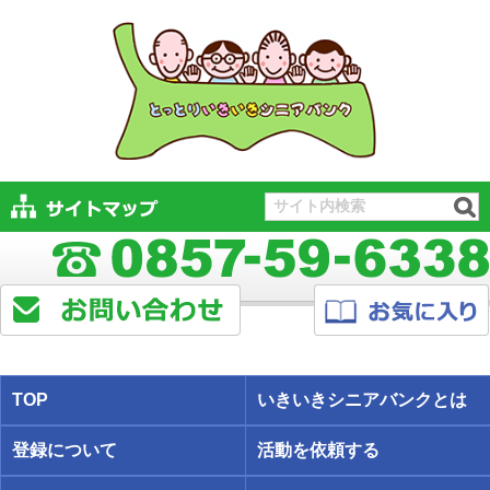
TOP
いきいきシニアバンクとは
登録について
活動を依頼する