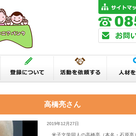
と 高橋亮さん
2019年12月27日
米子文学同人の高橋亮（本名・石原亮