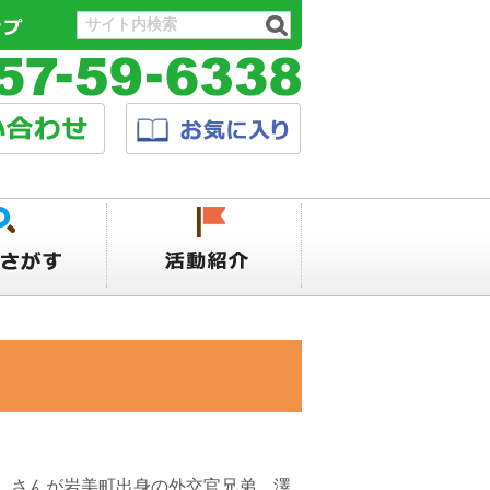
）さんが岩美町出身の外交官兄弟、澤