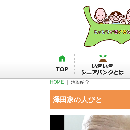
HOME
｜
活動紹介
澤田家の人び