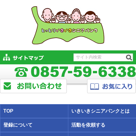
TOP
いきいきシニアバンクとは
登録について
活動を依頼する