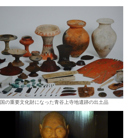
国の重要文化財になった青谷上寺地遺跡の出土品