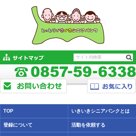
TOP
いきいきシニアバンクとは
登録について
活動を依頼する