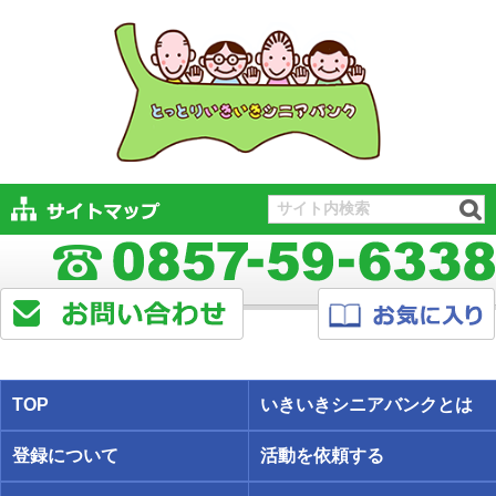
TOP
いきいきシニアバンクとは
登録について
活動を依頼する