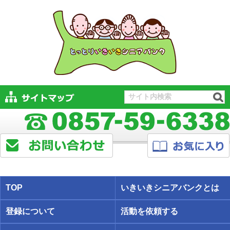
TOP
いきいきシニアバンクとは
登録について
活動を依頼する