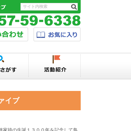
ァイブ
伴家持の生誕１３００年を記念して鳥