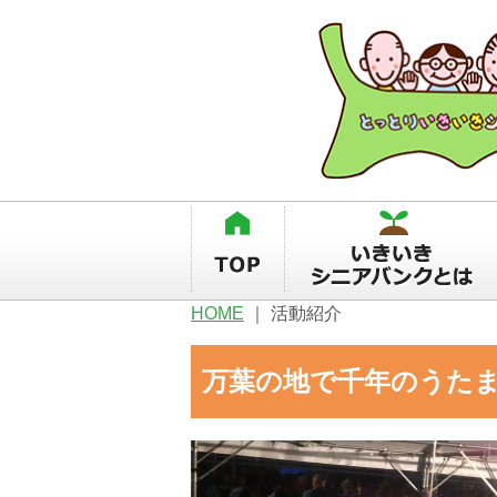
HOME
｜
活動紹介
万葉の地で千年の