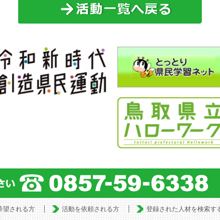
希望される方
活動を依頼される方
登録された人材を検索す