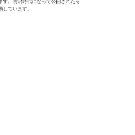
ます。明治時代になって公開されたそ
動しています。