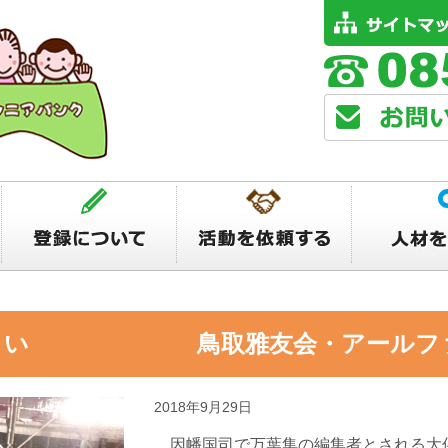
うたまい 鳥取雅友会・アールフ
2018年9月29日
因幡国司で万葉集の編集者とされる大