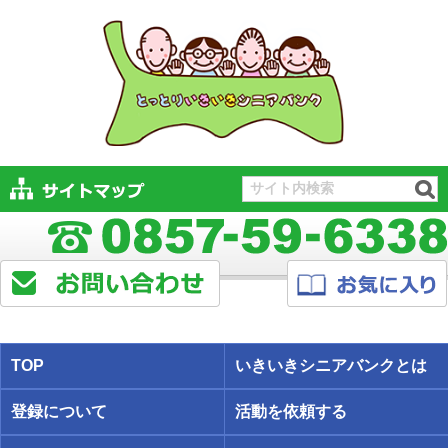
TOP
いきいきシニアバンクとは
登録について
活動を依頼する