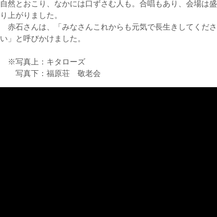
自然とおこり、なかには口ずさむ人も。合唱もあり、会場は盛
り上がりました。
赤石さんは、「みなさんこれからも元気で長生きしてくださ
い」と呼びかけました。
※写真上：キタローズ
写真下：福原荘 敬老会