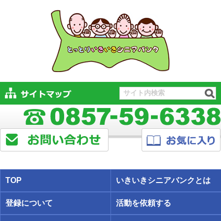
TOP
いきいきシニアバンクとは
登録について
活動を依頼する