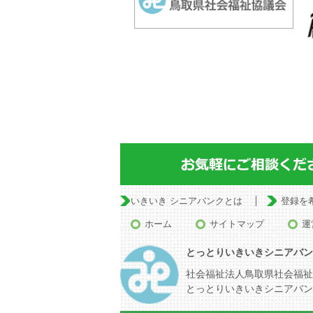
いきいき シニアバンクとは
登録を
ホーム
サイトマップ
運
とっとりいきいきシニアバン
社会福祉法人鳥取県社会福祉
とっとりいきいきシニアバン