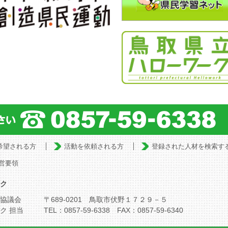
希望される方
活動を依頼される方
登録された人材を検索す
営要領
ク
協議会
〒689-0201 鳥取市伏野１７２９－５
ク 担当
TEL：0857-59-6338 FAX：0857-59-6340