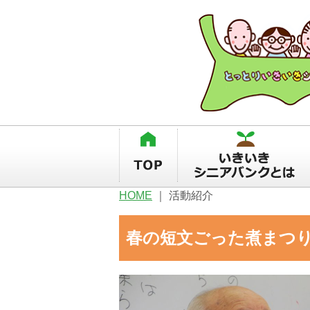
HOME
｜
活動紹介
春の短文ごった煮まつ