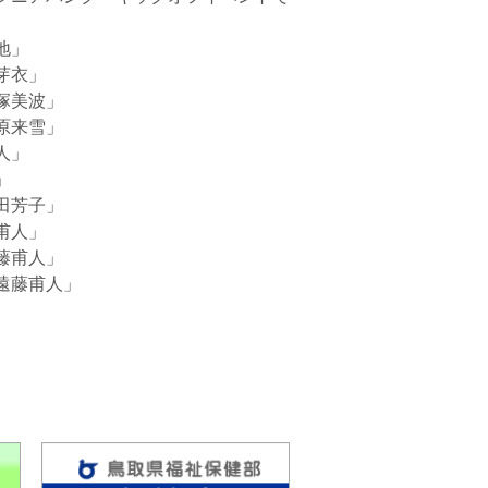
地」
芽衣」
塚美波」
原来雪」
人」
」
田芳子」
甫人」
藤甫人」
遠藤甫人」