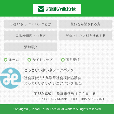
いきいき シニアバンクとは
登録を希望される方
活動を依頼される方
登録された人材を検索する
活動紹介
ホーム
サイトマップ
運営要領
とっとりいきいきシニアバンク
社会福祉法人鳥取県社会福祉協議会
とっとりいきいきシニアバンク 担当
〒689-0201 鳥取市伏野１７２９－５
TEL：0857-59-6338 FAX：0857-59-6340
Copyright(C) Tottori Council of Social Welfare All rights reserved.