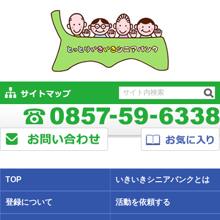
TOP
いきいきシニアバンクとは
登録について
活動を依頼する