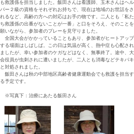
も救護係を担当しました。飯田さんは看護師、玉木さんはヘル
パー２級の資格をそれぞれお持ちで、現在は地域のお世話をさ
れるなど、高齢の方への対応はお手の物です。二人とも「私た
ち救護係の出番がないことが一番」と口をそろえ、そのことを
願いながら、参加者のプレーを見守りました。
全国大会がかかっていることもあり、参加者がヒートアップ
する場面はしばしば。この日は気温が高く、熱中症も心配され
ましたが、幸い参加者のケガなどはなく、無事終了。途中、大
会役員が虫刺されに遭いましたが、二人とも消毒などテキパキ
と対処されました。
飯田さんは秋の中部地区高齢者健康運動会でも救護を担当す
る予定です。
※写真下：治療にあたる飯田さん