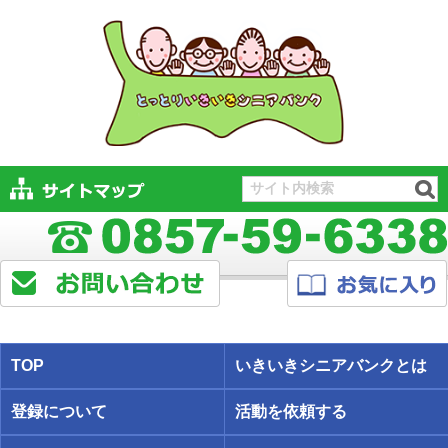
TOP
いきいきシニアバンクとは
登録について
活動を依頼する