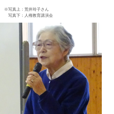
※写真上：荒井玲子さん
写真下：人権教育講演会