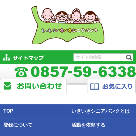
TOP
いきいきシニアバンクとは
登録について
活動を依頼する