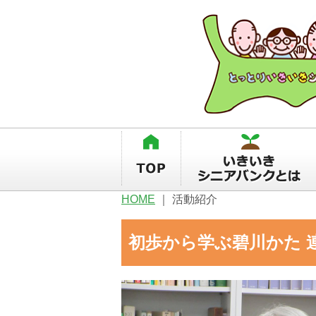
HOME
｜
活動紹介
初歩から学ぶ碧川かた