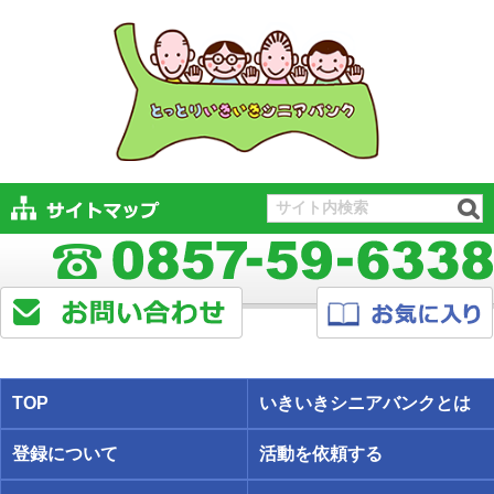
TOP
いきいきシニアバンクとは
登録について
活動を依頼する