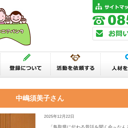
な 中嶋須美子さん
2025年12月22日
「鳥取県に伝わる昔話を聞く会～なんと