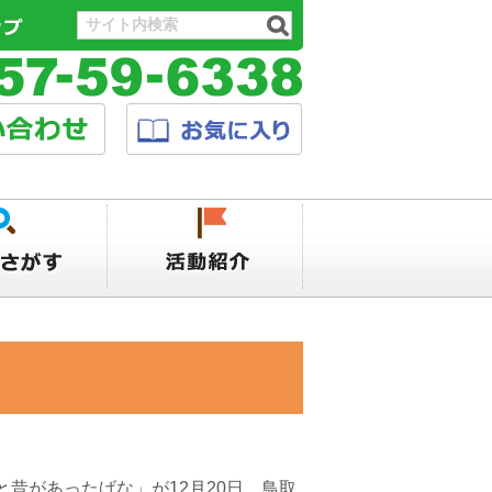
昔があったげな」が12月20日、鳥取