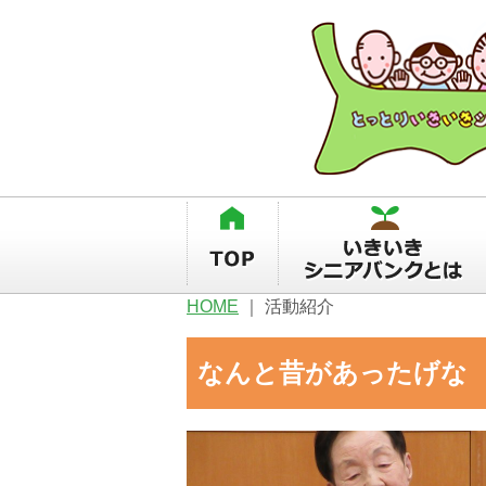
HOME
｜
活動紹介
なんと昔があったげ