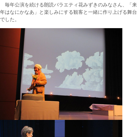
毎年公演を続ける朗読バラエティ花みずきのみなさん、「来
年はなにかなあ」と楽しみにする観客と一緒に作り上げる舞台
でした。