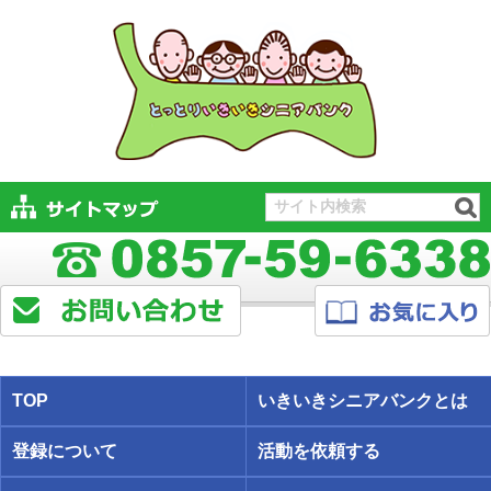
TOP
いきいきシニアバンクとは
登録について
活動を依頼する