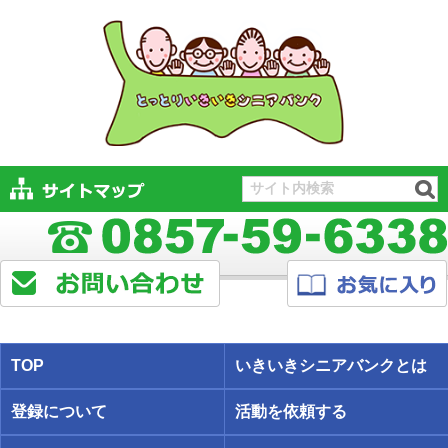
TOP
いきいきシニアバンクとは
登録について
活動を依頼する