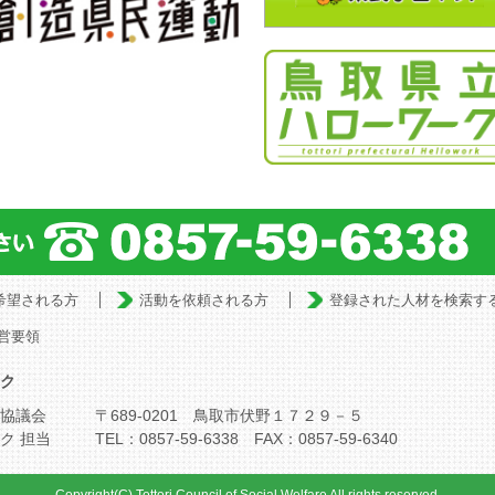
希望される方
活動を依頼される方
登録された人材を検索す
営要領
ク
協議会
〒689-0201 鳥取市伏野１７２９－５
ク 担当
TEL：0857-59-6338 FAX：0857-59-6340