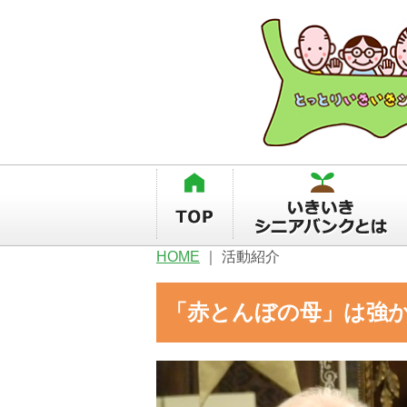
HOME
｜
活動紹介
「赤とんぼの母」は