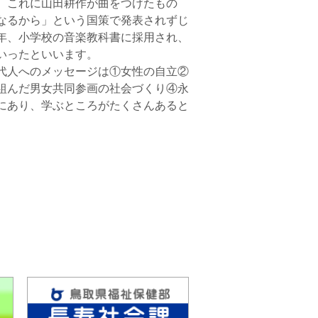
。これに山田耕作が曲をつけたもの
なるから」という国策で発表されずじ
年、小学校の音楽教科書に採用され、
いったといいます。
代人へのメッセージは①女性の自立②
組んだ男女共同参画の社会づくり④永
にあり、学ぶところがたくさんあると