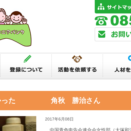
強かった 角秋 勝治さん
2017年6月08日
中国青色申告会連合会女性部（大塚和