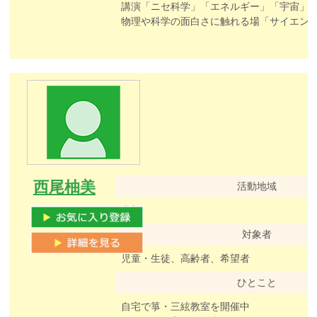
講演「ニセ科学」「エネルギー」「宇宙」｢
物理や科学の面白さに触れる場「サイエンスカフェ鳥取」開催しました。(
西尾柚美
活動地域
東部
対象者
児童・生徒、高齢者、希望者
ひとこと
自宅で箏・三絃教室を開催中