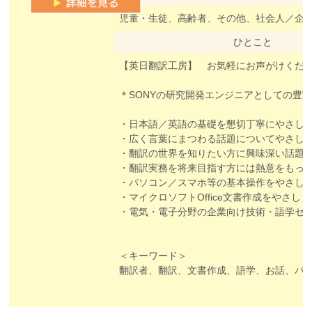
児童・生徒、高齢者、その他、社会人／企
ひとこと
【英日翻訳工房】 お気軽にお声がけくだ
＊SONYの研究開発エンジニアとしての豊
・日本語／英語の基礎を懇切丁寧にやさし
・広く言葉にまつわる話題についてやさし
・翻訳の世界を知りたい方に興味深い話題
・翻訳実務を将来目指す方には熱意をもっ
・パソコン／スマホ等の基本操作をやさし
・マイクロソフトOffice文書作成をやさし
・電気・電子分野の企業向け技術・語学セ
＜キーワード＞
翻訳者、翻訳、文書作成、語学、お話、パソコン操作、スマホ操作、セミナー、Word、Excel