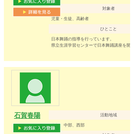
対象者
児童・生徒、高齢者
ひとこと
日本舞踊の指導を行っています。
県立生涯学習センターで日本舞踊講座を開
石賀春陽
活動地域
東部、中部、西部