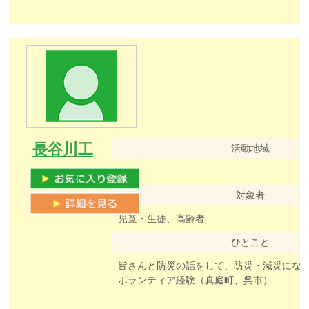
長谷川工
活動地域
西部
対象者
児童・生徒、高齢者
ひとこと
ボランティア経験（真庭町、呉市）