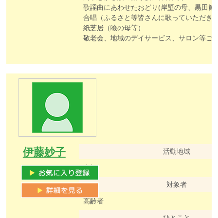
歌謡曲にあわせたおどり(岸壁の母、黒田節
合唱（ふるさと等皆さんに歌っていただき
紙芝居（瞼の母等）
敬老会、地域のデイサービス、サロン等ご要望がございましたら
伊藤妙子
活動地域
東部
対象者
高齢者
ひとこと