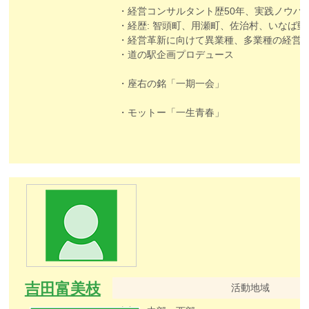
・経歴: 智頭町、用瀬町、佐治村、いなば郵便局（千代川流域58局）合同リーダー研修会
・経営革新に向けて異業種、多業種の経営者及びリーダーの
・道の駅企画プロデュース
・座右の銘「一期一会」
・モットー「一生青春」
吉田富美枝
活動地域