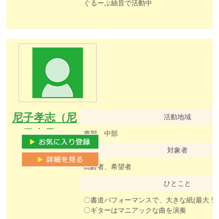
ぐるーぷ絲音で活動中
尼子孝志（尼
活動地域
子大愚）
東部、中部
対象者
高齢者、希望者
ひとこと
〇ギターはマニアックな曲を演奏