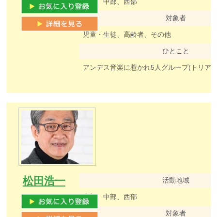
東部、中部、西部
対象者
児童・生徒、高齢者、その他
ひとこと
松田浩一
活動地域
東部、中部、西部
対象者