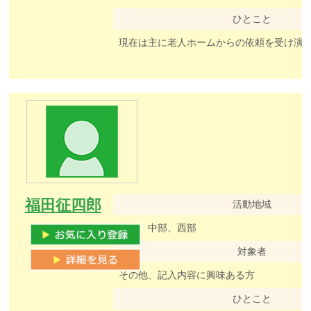
ひとこと
現在は主に老人ホームからの依頼を受け演
福田征四郎
活動地域
東部、中部、西部
対象者
その他、記入内容に興味ある方
ひとこと