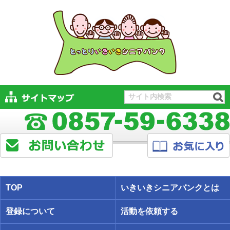
TOP
いきいきシニアバンクとは
登録について
活動を依頼する