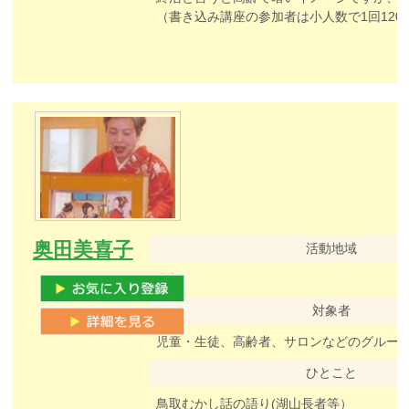
（書き込み講座の参加者は小人数で1回120分全2回の連続とな
奥田美喜子
活動地域
東部
対象者
児童・生徒、高齢者、サロンなどのグルー
ひとこと
鳥取むかし話の語り(湖山長者等）