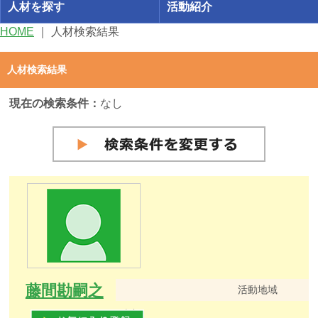
人材を探す
活動紹介
HOME
｜
人材検索結果
人材検索結果
現在の検索条件：
なし
藤間勘嗣之
活動地域
東部