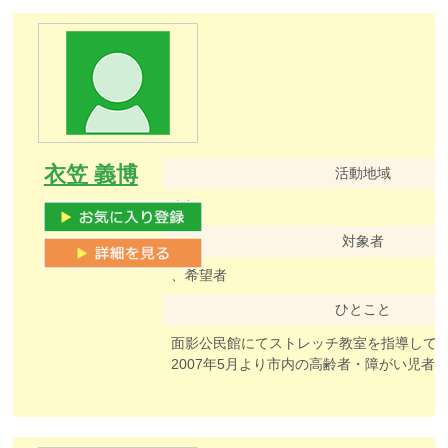
衣笠 義博
活動地域
東部
対象者
、希望者
ひとこと
面影公民館にてストレッチ教室を指導して
2007年5月より市内の高齢者・障がい児者施設にて歌のボランティア（ギター、ハ