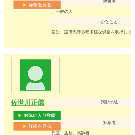
対象者
、一般の人
ひとこと
建設・設備系等多種多様な資格を取得して
佐世川正儀
活動地域
西部
対象者
児童・生徒、高齢者