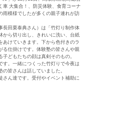
く車 大集合！、防災体験、食育コーナ
の雨模様でしたが多くの親子連れが訪
事長田栗泰典さん）は「竹灯り制作体
林から切り出し、きれいに洗い、台紙
をあけていきます。下から色付きのラ
がる仕掛けです。体験塾の皆さんや親
る子どもたちの顔は真剣そのもの。
です。一緒につくった竹灯りで今夜は
塾の皆さんは話していました。
徒さん達です。受付やイベント補助に