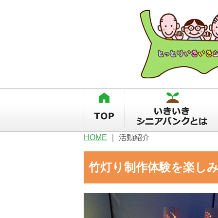
HOME
｜
活動紹介
竹灯り制作体験を楽し