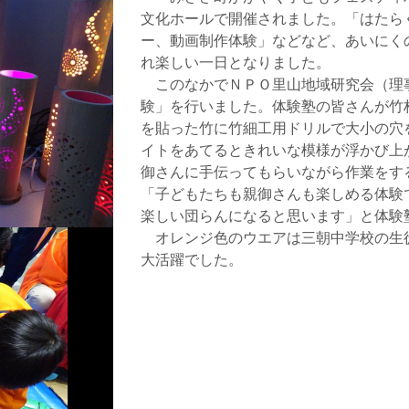
文化ホールで開催されました。「はたら
ー、動画制作体験」などなど、あいにく
れ楽しい一日となりました。
このなかでＮＰＯ里山地域研究会（理
験」を行いました。体験塾の皆さんが竹
を貼った竹に竹細工用ドリルで大小の穴
イトをあてるときれいな模様が浮かび上
御さんに手伝ってもらいながら作業をす
「子どもたちも親御さんも楽しめる体験
楽しい団らんになると思います」と体験
オレンジ色のウエアは三朝中学校の生
大活躍でした。