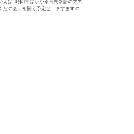
いえば1時間半はかかる古典落語の大ネ
くだの会」を開く予定と、ますますの