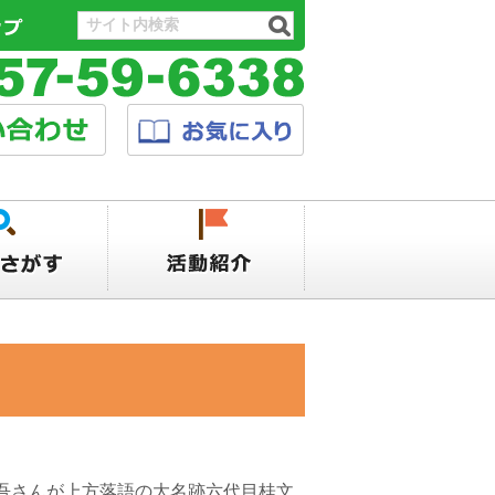
吾さんが上方落語の大名跡六代目桂文