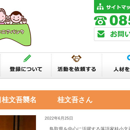
代目桂文吾襲名 桂文吾さん
2022年6月25日
鳥取県を中心に活躍する落語家桂小文