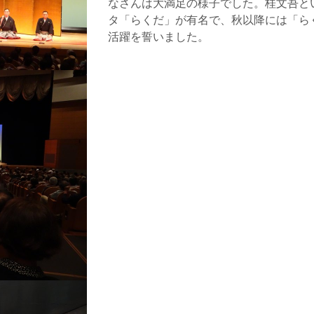
なさんは大満足の様子でした。桂文吾と
タ「らくだ」が有名で、秋以降には「ら
活躍を誓いました。