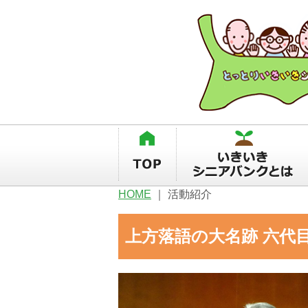
HOME
｜
活動紹介
上方落語の大名跡 六