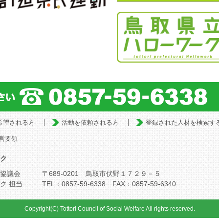
希望される方
活動を依頼される方
登録された人材を検索す
営要領
ク
協議会
〒689-0201 鳥取市伏野１７２９－５
ク 担当
TEL：0857-59-6338 FAX：0857-59-6340
Copyright(C) Tottori Council of Social Welfare All rights reserved.