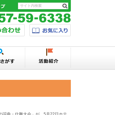
謡曲・仕舞大会」が、5月22日ホテ