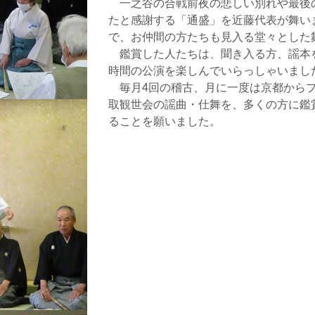
一之谷の合戦前夜の悲しい別れや最後
たと感謝する「通盛」を近藤代表が舞い
で、お仲間の方たちも見入る堂々とした
鑑賞した人たちは、聞き入る方、謡本を
時間の公演を楽しんでいらっしゃいまし
毎月4回の稽古、月に一度は京都からプ
取観世会の謡曲・仕舞を、多くの方に鑑
ることを願いました。