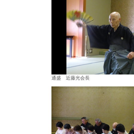
通盛 近藤光会長