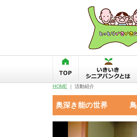
HOME
｜
活動紹介
奥深き能の世界 鳥