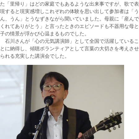
た「里帰り」はどの家庭でもあるような出来事ですが、歌で表
現すると現実感増しこれぞれの体験を思い出して参加者は「う
ん、うん」とうなずきながら聞いていました。母親に「産んで
くれてありがとう」と言ったときのエピソードも不器用な母と
子の情景が浮かび心温まるものでした。
石川さんが「心の元気講演師」として全国で活躍しているこ
とに納得し、傾聴ボランティアとして言葉の大切さを考えさせ
られる充実した講演会でした。