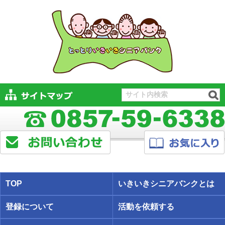
TOP
いきいきシニアバンクとは
登録について
活動を依頼する