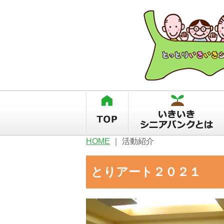
HOME
｜
活動紹介
とりアート２０２１