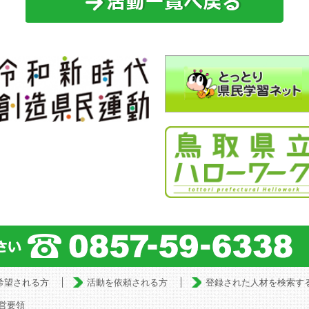
希望される方
活動を依頼される方
登録された人材を検索す
営要領