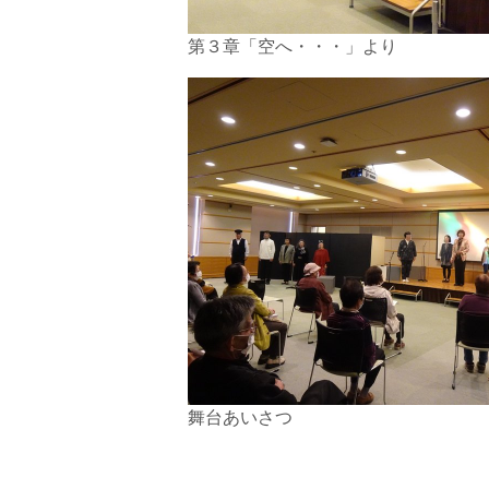
第３章「空へ・・・」より
舞台あいさつ