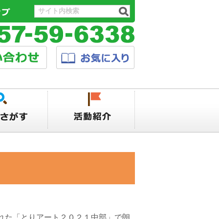
れた「とりアート２０２１中部」で朗