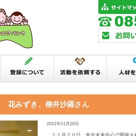
 花みずき、柳井沙羅さん
2021年11月20日
１１月２０日、倉吉未来中心で開催さ