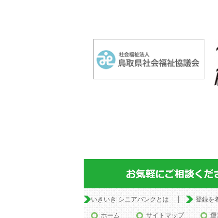
いきいき シニアバンクとは
登録を
ホーム
サイトマップ
運