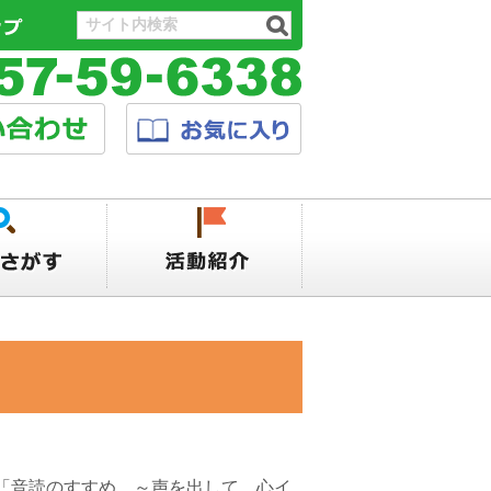
「音読のすすめ ～声を出して 心イ