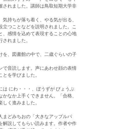
催されました。講師は鳥取短期大学非
、気持ちが落ち着く、やる気が出る、
役立つことなどを説明されました。こ
と、感情を込めて表現することの心地
行されました。
を、図書館の中で、二歳ぐらいの子
ンで音読します。声にあわせ顔の表情
ことを学びました。
にわ・・・、ぼうずが びょうぶ
なかなか上手くできません。「合格、
楽しく進みました。
どみちおの「大きなアップルパ
を解説してもらい読みます。作者や作