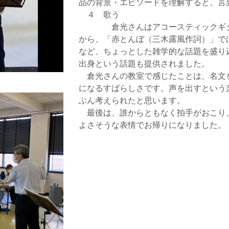
品の背景・エピソードを理解すると、言
４ 歌う
倉光さんはアコースティックギター
から、「赤とんぼ（三木露風作詞）」で
など、ちょっとした雑学的な話題を盛り
出身という話題も提供されました。
倉光さんの教室で感じたことは、名文
になるすばらしさです。声を出すという
ぶん考えられたと思います。
最後は、誰からともなく拍手がおこり
よさそうな表情でお帰りになりました。