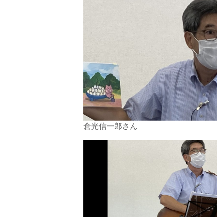
倉光信一郎さん