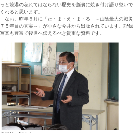
っと境港の忘れてはならない歴史を脳裏に焼き付け語り継いで
くれると思います。
なお、昨年６月に「た・ま・え・ま・る ～山陰最大の戦災
７５年目の真実～」が小さな今井から出版されています。記録
写真も豊富で後世へ伝えるべき貴重な資料です。