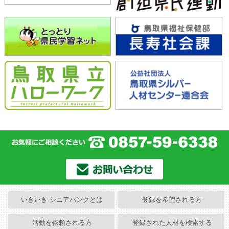
いきいき シニアバンクとは
登録を希望される方
活動を依頼される方
登録された人材を検索する