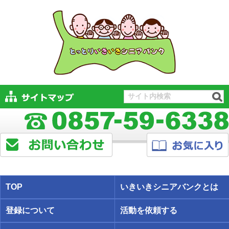
TOP
いきいきシニアバンクとは
登録について
活動を依頼する