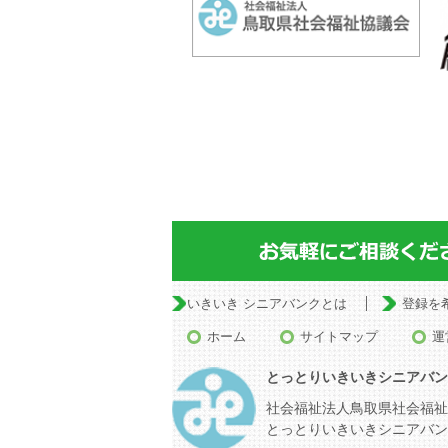
いきいき シニアバンクとは
登録を
ホーム
サイトマップ
運
とっとりいきいきシニアバン
社会福祉法人鳥取県社会福祉
とっとりいきいきシニアバン