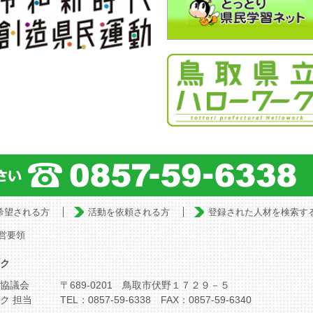
希望される方
活動を依頼される方
登録された人材を検索す
営要領
ク
協議会
〒689-0201 鳥取市伏野１７２９－５
ク 担当
TEL：0857-59-6338 FAX：0857-59-6340