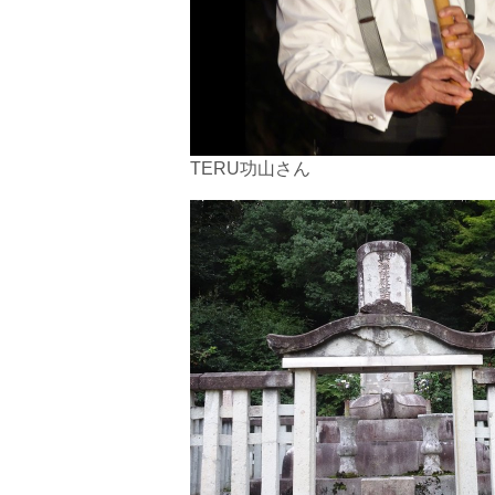
TERU功山さん