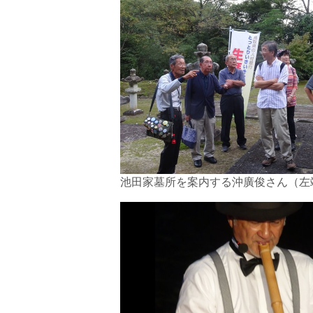
池田家墓所を案内する沖廣俊さん（左