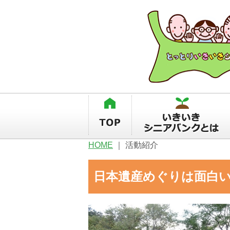
HOME
｜
活動紹介
日本遺産めぐりは面