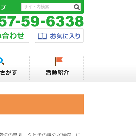
南海の楽園 タヒチの海の水族館」に