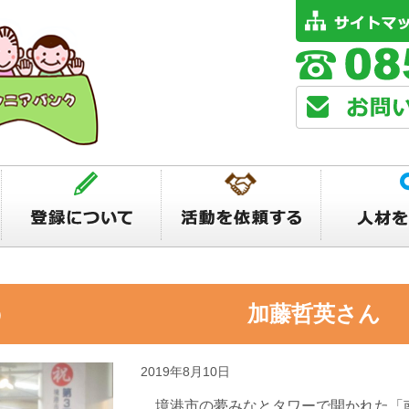
を描こう 加藤哲英さん
2019年8月10日
境港市の夢みなとタワーで開かれた「