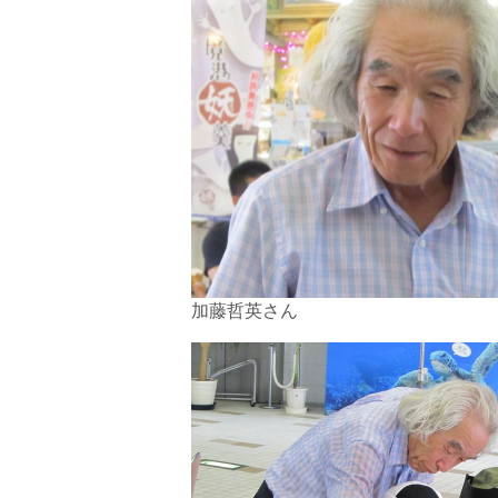
加藤哲英さん