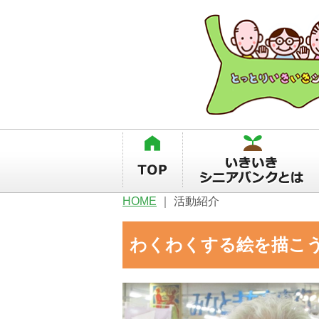
HOME
｜
活動紹介
わくわくする絵