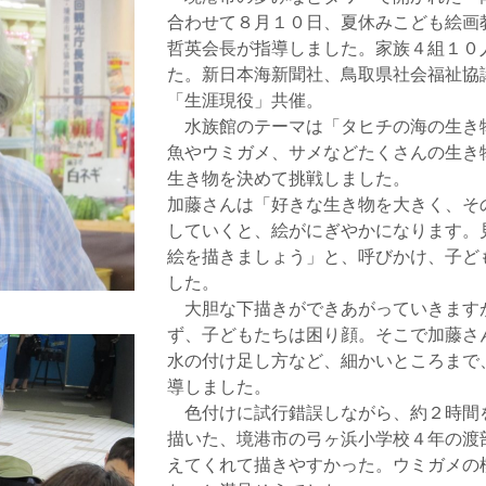
合わせて８月１０日、夏休みこども絵画
哲英会長が指導しました。家族４組１０
た。新日本海新聞社、鳥取県社会福祉協
「生涯現役」共催。
水族館のテーマは「タヒチの海の生き
魚やウミガメ、サメなどたくさんの生き
生き物を決めて挑戦しました。
加藤さんは「好きな生き物を大きく、そ
していくと、絵がにぎやかになります。
絵を描きましょう」と、呼びかけ、子ど
した。
大胆な下描きができあがっていきます
ず、子どもたちは困り顔。そこで加藤さ
水の付け足し方など、細かいところまで
導しました。
色付けに試行錯誤しながら、約２時間
描いた、境港市の弓ヶ浜小学校４年の渡
えてくれて描きやすかった。ウミガメの