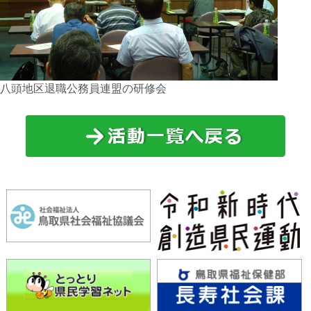
八頭地区退職公務員連盟の研修会