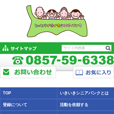
TOP
いきいきシニアバンクとは
登録について
活動を依頼する