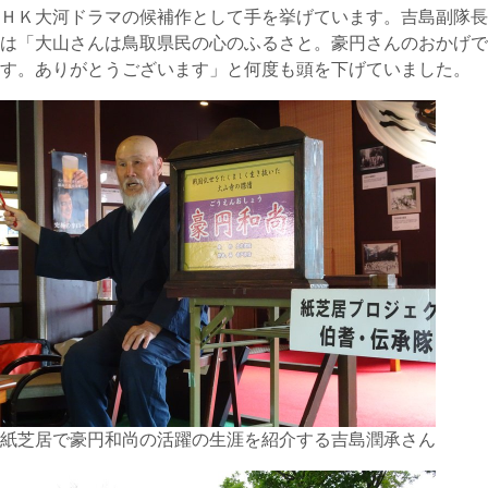
ＨＫ大河ドラマの候補作として手を挙げています。吉島副隊長
は「大山さんは鳥取県民の心のふるさと。豪円さんのおかげで
す。ありがとうございます」と何度も頭を下げていました。
紙芝居で豪円和尚の活躍の生涯を紹介する吉島潤承さん