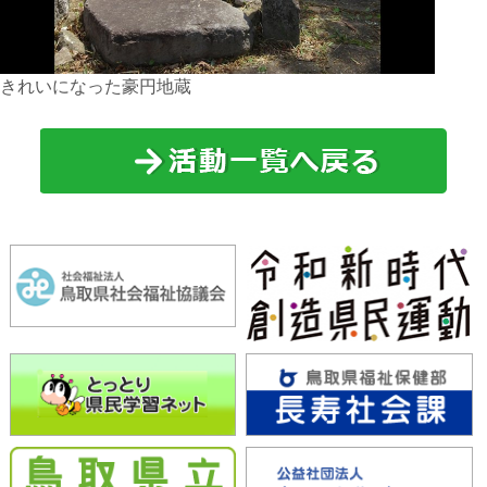
きれいになった豪円地蔵