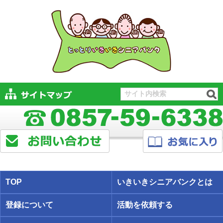
TOP
いきいきシニアバンクとは
登録について
活動を依頼する