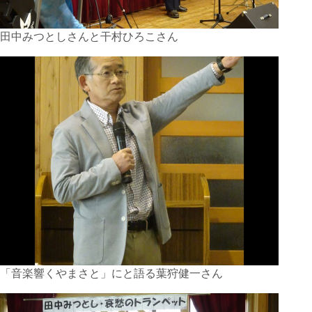
田中みつとしさんと干村ひろこさん
「音楽響くやまさと」にと語る葉狩健一さん