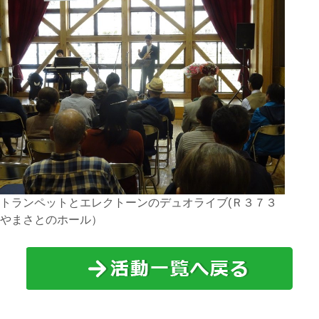
トランペットとエレクトーンのデュオライブ(Ｒ３７３
やまさとのホール）