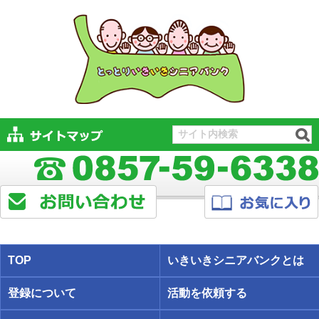
TOP
いきいきシニアバンクとは
登録について
活動を依頼する