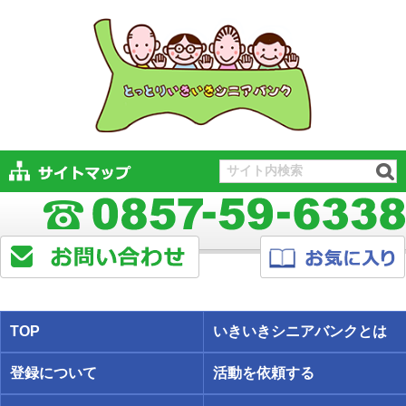
TOP
いきいきシニアバンクとは
登録について
活動を依頼する