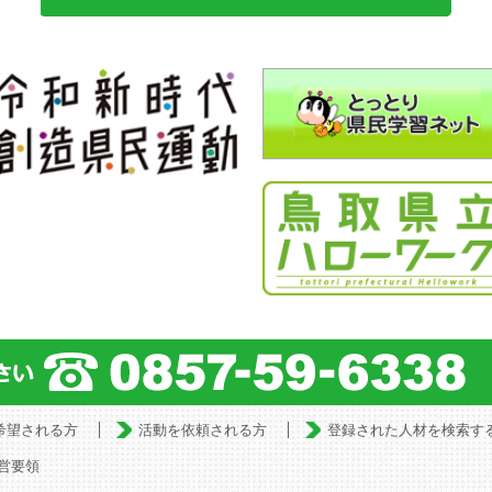
希望される方
活動を依頼される方
登録された人材を検索す
営要領