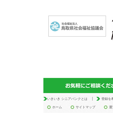
いきいき シニアバンクとは
登録を
ホーム
サイトマップ
運