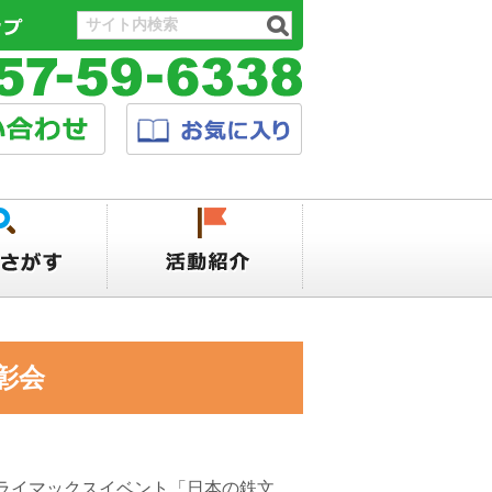
彰会
ライマックスイベント「日本の鉄文