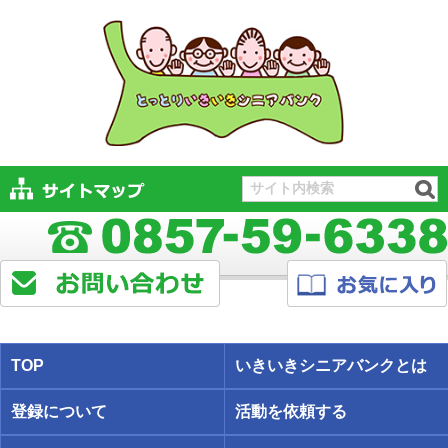
TOP
いきいきシニアバンクとは
登録について
活動を依頼する