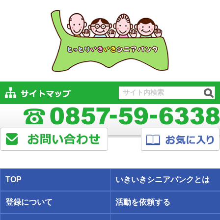
TOP
いきいきシニアバンクとは
登録について
活動を依頼する