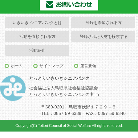
いきいき シニアバンクとは
登録を希望される方
活動を依頼される方
登録された人材を検索する
活動紹介
ホーム
サイトマップ
運営要領
とっとりいきいきシニアバンク
社会福祉法人鳥取県社会福祉協議会
とっとりいきいきシニアバンク 担当
〒689-0201 鳥取市伏野１７２９－５
TEL：0857-59-6338 FAX：0857-59-6340
Copyright(C) Tottori Council of Social Welfare All rights reserved.