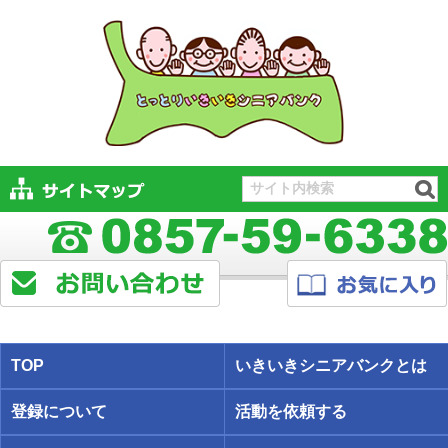
TOP
いきいきシニアバンクとは
登録について
活動を依頼する