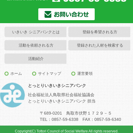
いきいき シニアバンクとは
登録を希望される方
活動を依頼される方
登録された人材を検索する
活動紹介
ホーム
サイトマップ
運営要領
とっとりいきいきシニアバンク
社会福祉法人鳥取県社会福祉協議会
とっとりいきいきシニアバンク 担当
〒689-0201 鳥取市伏野１７２９－５
TEL：0857-59-6338 FAX：0857-59-6340
Copyright(C) Tottori Council of Social Welfare All rights reserved.