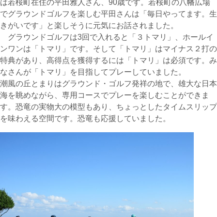
は若桜町在住の平田雅人さん、90歳です。若桜町の八幡広場
でグラウンドゴルフを楽しむ平田さんは「毎日やってます。生
きがいです」と楽しそうに元気にお話されました。
グラウンドゴルフは3回で入れると「３トマリ」、ホールイ
ンワンは「トマリ」です。そして「トマリ」はマイナス２打の
特典があり、高得点を獲得するには「トマリ」は必須です。み
なさんが「トマリ」を目指してプレーしていました。
潮風の丘とまりはグラウンド・ゴルフ発祥の地で、雄大な日本
海を眺めながら、専用コースでプレーを楽しむことができま
す。恐竜の実物大の模型もあり、ちょっとしたタイムスリップ
を味わえる空間です。恐竜も応援していました。